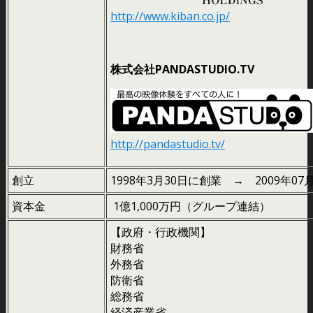
http://www.kiban.co.jp/
株式会社PANDASTUDIO.TV
http://pandastudio.tv/
創立
1998年3月30日に創業 → 2009年0
資本金
1億1,000万円（グループ連結）
【政府・行政機関】
財務省
外務省
防衛省
総務省
経済産業省