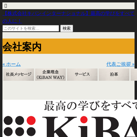
【株式会社キバンインターナショナル】最高の学びをすべて
の人に！
会社案内
« ホーム
代表ご挨拶 »