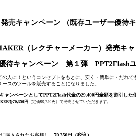
ー）発売キャンペーン （既存ユーザー優待キャ
ureMAKER（レクチャーメーカー）発売キ
待キャンペーン 第１弾 PPT2Flas
ての人に！というコンセプトをもとに、安く・簡単に・だれで
ユースのツールを販売することになりました。
キャンペーンとしてPPT2Flash代金の29,400円全額を割
AKERを70,350円
（定価99,750円）で発売させていただきます。
onalをすでに購入されたお客様）
70,350
円（税込）