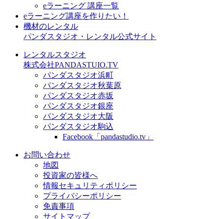
eラーニング 講座一覧
eラーニング講座を作りたい！
機材のレンタル
パンダスタジオ・レンタル公式サイト
レンタルスタジオ
株式会社PANDASTUIO.TV
パンダスタジオ浜町
パンダスタジオ秋葉原
パンダスタジオ赤坂
パンダスタジオ銀座
パンダスタジオ大阪
パンダスタジオ駒込
Facebook「pandastudio.tv」
お問い合わせ
地図
投資家の皆様へ
情報セキュリティポリシー
プライバシーポリシー
免責事項
サイトマップ