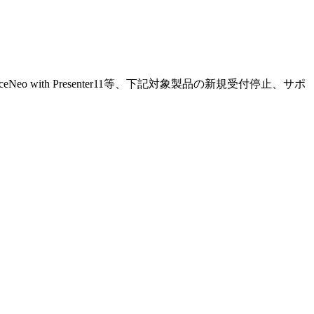
with Presenter11等、下記対象製品の新規受付停止、サポ