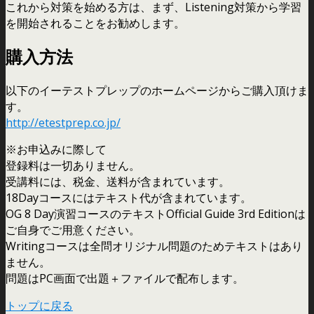
これから対策を始める方は、まず、Listening対策から学習
を開始されることをお勧めします。
購入方法
以下のイーテストプレップのホームページからご購入頂けま
す。
http://etestprep.co.jp/
※お申込みに際して
登録料は一切ありません。
受講料には、税金、送料が含まれています。
18Dayコースにはテキスト代が含まれています。
OG 8 Day演習コースのテキストOfficial Guide 3rd Editionは
ご自身でご用意ください。
Writingコースは全問オリジナル問題のためテキストはあり
ません。
問題はPC画面で出題＋ファイルで配布します。
トップに戻る