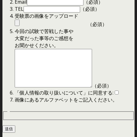
Email
（必須）
TEL
（必須）
受験票の画像をアップロード
（必須）
今回の試験で苦戦した事や
大変だった事等のご感想を
お聞かせください。
（必須）
「個人情報の取り扱いについて」に同意する:
画像にあるアルファベットをご記入ください。