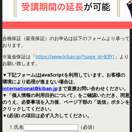
合格保証（延長保証）のお申込は以下のフォームより承って
おります。
※返金保証は「
https://www.kiban.jp/?page_id=8391
」より
お願い致します。
▼下記フォームはJavaScriptを利用しています。お客様の
環境により処理が進まない場合は、
international@kiban.jp
まで直接お問い合わせください。
▼「個人情報の利用目的について」をご確認いただき、同意
のうえ、必要事項を入力後、ページ下部の「送信」ボタンを
クリックしてください。
▼(必須) の項目は必ず入力してください。
氏名
（必須）